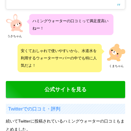
ハミングウォーターの口コミって満足度高い
ねー！
うさちゃん
安くておしゃれで使いやすいから、水道水を
利用するウォーターサーバーの中でも特に人
気だよ！
くまちゃん
公式サイトを見る
Twitterでの口コミ・評判
続いてTwitterに投稿されているハミングウォーターの口コミもま
とめました。