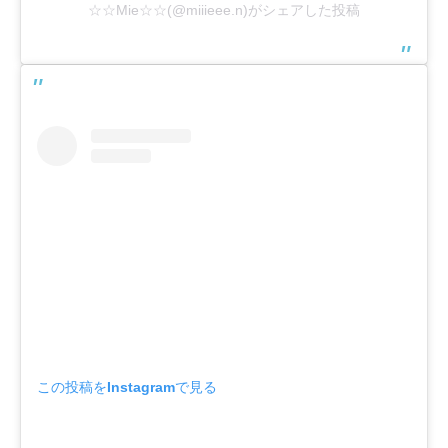
☆☆Mie☆☆(@miiieee.n)がシェアした投稿
この投稿をInstagramで見る