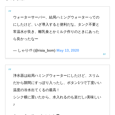
ウォーターサーバー、結局ハミングウォーターっての
にしたけど、いざ導入すると便利だな。タンク不要と
常温水が良き、離乳食とかミルク作りのときにあった
ら良かったなー
— しゃり⛅ (@risia_bom)
May 13, 2020
浄水器は結局ハミングウォーターにしたけど、スリム
だから隙間にすっぽり入ったし、ボタン1つで丁度いい
温度の冷水出てくるの最高！
シンク横に置いたから、水入れるのも楽だし♪美味しい
♪