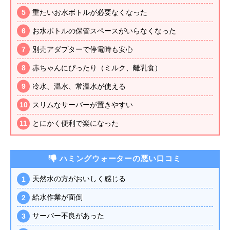
重たいお水ボトルが必要なくなった
お水ボトルの保管スペースがいらなくなった
別売アダプターで停電時も安心
赤ちゃんにぴったり（ミルク、離乳食）
冷水、温水、常温水が使える
スリムなサーバーが置きやすい
とにかく便利で楽になった
ハミングウォーターの悪い口コミ
天然水の方がおいしく感じる
給水作業が面倒
サーバー不良があった