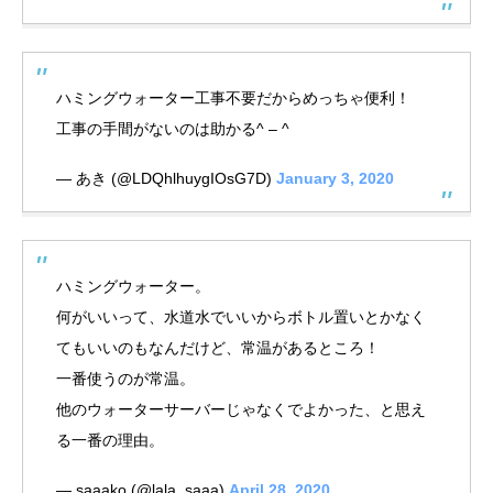
ハミングウォーター工事不要だからめっちゃ便利！
工事の手間がないのは助かる^ – ^
— あき (@LDQhlhuygIOsG7D)
January 3, 2020
ハミングウォーター。
何がいいって、水道水でいいからボトル置いとかなく
てもいいのもなんだけど、常温があるところ！
一番使うのが常温。
他のウォーターサーバーじゃなくでよかった、と思え
る一番の理由。
— saaako (@lala_saaa)
April 28, 2020