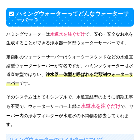
ハミングウォーターってどんなウォーターサ
ーバー？
ハミングウォーターは
水道水を注ぐだけ
で、安心・安全なお水を
生成することができる浄水器一体型ウォーターサーバーです。
定額制のウォーターサーバーはウォータースタンドなどの水道直
結型ウォーターサーバーが有名ですが、ハミングウォーターは水
道直結型ではない、
浄水器一体型と呼ばれる定額制ウォーターサ
ーバー
です。
そのシステムはとてもシンプルで、水道直結型のように初期工事
水道水を注ぐだけ
も不要で、ウォーターサーバー上部に
で、サ
ーバー内の浄水フィルターが水道水の不純物を除去してくれま
す。
ハミングウォーターのフィルターについて