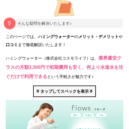
そんな疑問を解決いたします♪
このページでは、
ハミングウォーター
の
メリット・デメリット
や
口コミ
まで徹底解説いたします！
業界最安ク
ハミングウォーター（株式会社コスモライフ）は、
ラスの月額3,300円で初期費用も安く、何より水道水を注
ぐだけで利用できる
という手軽さが魅力です♪
タップしてスペックを表示
ハミングウォーター flows