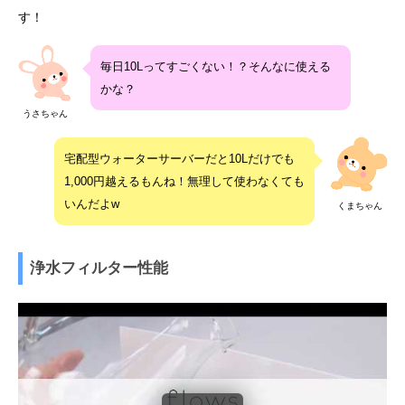
す！
毎日10Lってすごくない！？そんなに使える
かな？
うさちゃん
宅配型ウォーターサーバーだと10Lだけでも
1,000円越えるもんね！無理して使わなくても
いんだよw
くまちゃん
浄水フィルター性能