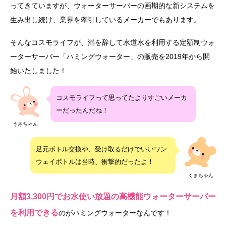
ってきていますが、ウォーターサーバーの画期的な新システムを
生み出し続け、業界を牽引しているメーカーでもあります。
そんなコスモライフが、満を辞して水道水を利用する定額制ウォ
ーターサーバー「ハミングウォーター」の販売を2019年から開
始いたしました！
コスモライフって思ってたよりすごいメーカ
ーだったんだね！
うさちゃん
足元ボトル交換や、受け取るだけでいいワン
ウェイボトルは当時、衝撃的だったよ！
くまちゃん
月額3,300円でお水使い放題の高機能ウォーターサーバー
を利用できる
のがハミングウォーターなんです！