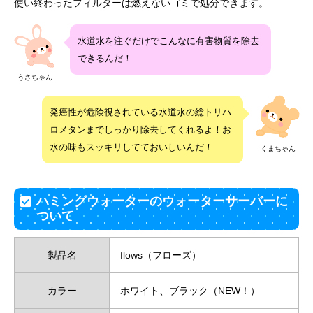
使い終わったフィルターは燃えないゴミで処分できます。
水道水を注ぐだけでこんなに有害物質を除去
できるんだ！
うさちゃん
発癌性が危険視されている水道水の総トリハ
ロメタンまでしっかり除去してくれるよ！お
水の味もスッキリしてておいしいんだ！
くまちゃん
ハミングウォーターのウォーターサーバーに
ついて
製品名
flows（フローズ）
カラー
ホワイト、ブラック（NEW！）