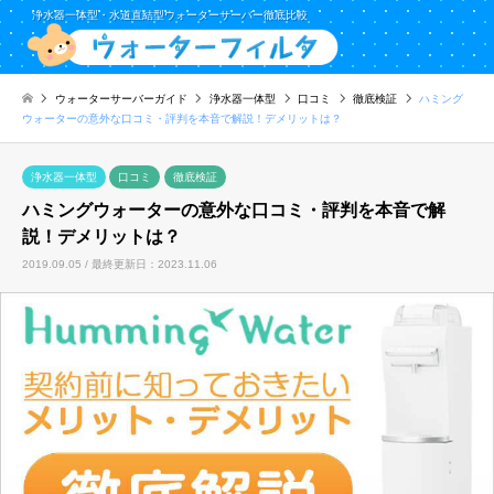
浄水器一体型・水道直結型ウォーターサーバー徹底比較
ウォーターサーバーガイド
浄水器一体型
口コミ
徹底検証
ハミング
ウォーターの意外な口コミ・評判を本音で解説！デメリットは？
浄水器一体型
口コミ
徹底検証
ハミングウォーターの意外な口コミ・評判を本音で解
説！デメリットは？
2019.09.05 / 最終更新日：2023.11.06