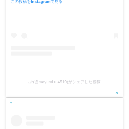
この投稿をInstagramで見る
ℳ(@mayumi.u.4510)がシェアした投稿