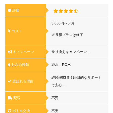
評価
3,850円〜／月
コスト
※長得プランは終了
キャンペーン
乗り換えキャンペーン…
お水の種類
純水、RO水
継続率93％！圧倒的なサポート
選ばれる理由
で安心…
配送
不要
ボトル交換
不要