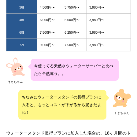
36ℓ
4,500円〜
3,750円〜
3,980円〜
48ℓ
6,000円〜
5,000円〜
3,980円〜
60ℓ
7,500円〜
6,250円〜
3,980円〜
72ℓ
9,000円〜
7,500円〜
3,980円〜
今使ってる天然水ウォーターサーバーと比べ
たら全然違う。。
うさちゃん
ちなみにウォータースタンドの長得プランに
入ると、もっとコストが下がるから驚きだよ
ね！
くまちゃん
ウォータースタンド長得プランに加入した場合の、18ヶ月間のト