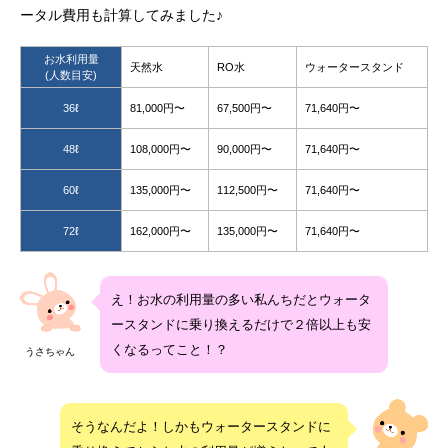
ータル費用も計算してみました♪
お水利用量
天然水
RO水
ウォータースタンド
(人数目安)
36ℓ
81,000円〜
67,500円〜
71,640円〜
48ℓ
108,000円〜
90,000円〜
71,640円〜
60ℓ
135,000円〜
112,500円〜
71,640円〜
72ℓ
162,000円〜
135,000円〜
71,640円〜
え！お水の利用量の多い私んちだとウォータ
ースタンドに乗り換えるだけで２倍以上も安
くなるってこと！？
うさちゃん
そうなんだよ！しかもウォータースタンドに