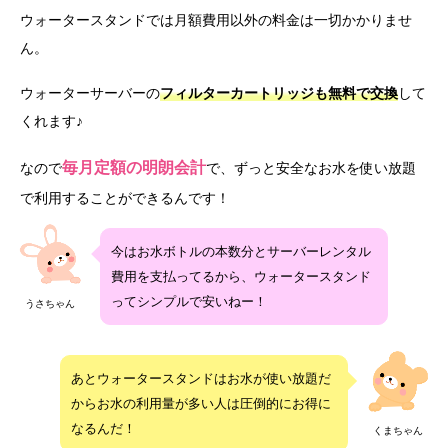
ウォータースタンドでは月額費用以外の料金は一切かかりませ
ん。
ウォーターサーバーの
フィルターカートリッジも無料で交換
して
くれます♪
毎月定額の明朗会計
なので
で、ずっと安全なお水を使い放題
で利用することができるんです！
今はお水ボトルの本数分とサーバーレンタル
費用を支払ってるから、ウォータースタンド
ってシンプルで安いねー！
うさちゃん
あとウォータースタンドはお水が使い放題だ
からお水の利用量が多い人は圧倒的にお得に
なるんだ！
くまちゃん