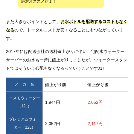
絶対オススメだよ！
また大きなポイントとして、
お水ボトルを配送するコストもなく
なる
ので、トータルコストが安くなることにもつながっていま
す。
2017年には配送会社の送料値上がりに伴い、宅配水ウォーター
サーバーのお水も一斉に値上がりしましたが、ウォータースタン
ドではそういう心配もなくなるっていうことですね♪
メーカー名
値上がり前
値上がり後
コスモウォーター
1,944円
2,052円
（12L）
プレミアムウォー
2,052円
2,117円
ター（12L）