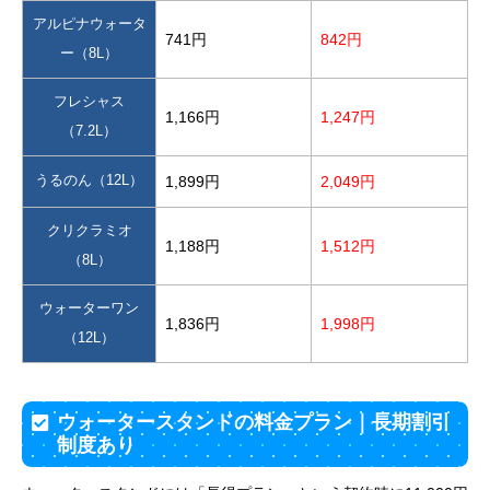
アルピナウォータ
741円
842円
ー（8L）
フレシャス
1,166円
1,247円
（7.2L）
うるのん（12L）
1,899円
2,049円
クリクラミオ
1,188円
1,512円
（8L）
ウォーターワン
1,836円
1,998円
（12L）
ウォータースタンドの料金プラン｜長期割引
制度あり