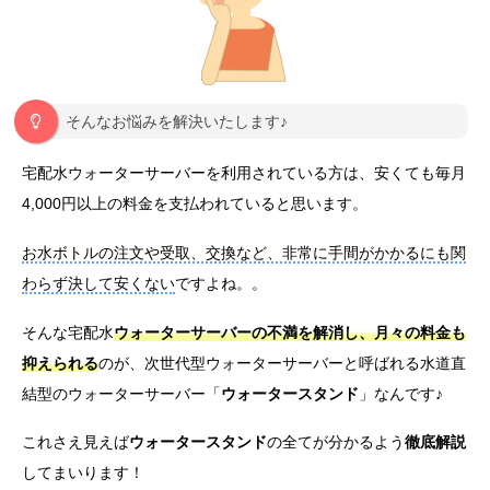
そんなお悩みを解決いたします♪
宅配水ウォーターサーバーを利用されている方は、安くても毎月
4,000円以上の料金を支払われていると思います。
お水ボトルの注文や受取、交換など、非常に手間がかかるにも関
わらず決して安くない
ですよね。。
そんな宅配水
ウォーターサーバーの不満を解消し、月々の料金も
抑えられる
のが、次世代型ウォーターサーバーと呼ばれる水道直
結型のウォーターサーバー「
ウォータースタンド
」なんです♪
これさえ見えば
ウォータースタンド
の全てが分かるよう
徹底解説
してまいります！