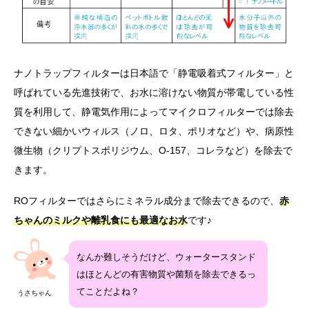
ナノトラップフィルターは日本語で「静電吸着式フィルター」と
呼ばれている先進技術で、お水に溶けない物質が帯電している性
質を利用して、静電気作用によってマイクロフィルターでは除去
できない細かいウィルス（ノロ、ロタ、ポリオなど）や、病原性
微生物（クリプトスポリジウム、O-157、コレラなど）を除去で
きます。
ROフィルターではさらにミネラル成分まで除去できるので、
赤
ちゃんのミルクや離乳食にも最適なお水
です♪
なんか難しそうだけど、ウォータースタンド
はほとんどの有害物質や菌類を除去できるっ
てことだよね？
うさちゃん