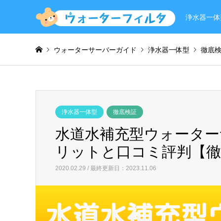
浄水器一体
ウォーターサーバーガイド
浄水器一体型
徹底
浄水器一体型
徹底検証
水道水補充型ウォーター
リットと口コミ評判【徹
2020.02.29 / 最終更新日：2023.11.06