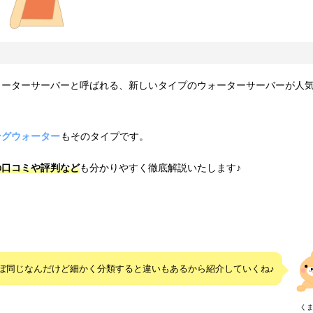
ォーターサーバーと呼ばれる、新しいタイプのウォーターサーバーが人
ングウォーター
もそのタイプです。
の
口コミ
や評判など
も分かりやすく徹底解説いたします♪
ぼ同じなんだけど細かく分類すると違いもあるから紹介していくね♪
く