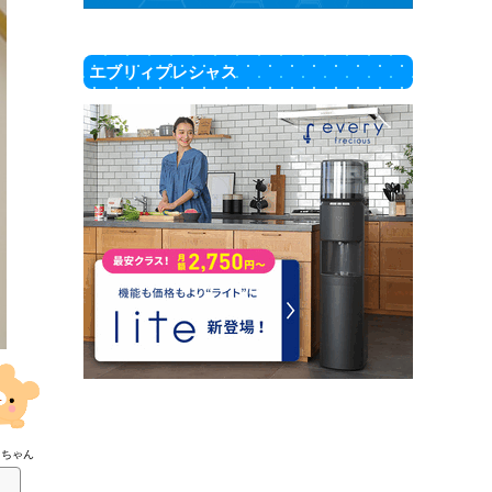
エブリィプレシャス
まちゃん