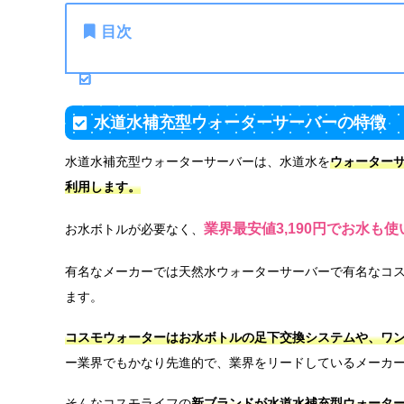
目次
水道水補充型ウォーターサーバーの特徴
水道水補充型ウォーターサーバーは、水道水を
ウォーター
利用します。
業界最安値3,190円でお水も
お水ボトルが必要なく、
有名なメーカーでは天然水ウォーターサーバーで有名なコ
ます。
コスモウォーターはお水ボトルの足下交換システムや、ワ
ー業界でもかなり先進的で、業界をリードしているメーカ
そんなコスモライフの
新ブランドが水道水補充型ウォータ