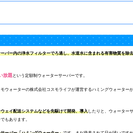
サーバー内の浄水フィルターでろ過し、水道水に含まれる有害物質を除
使い放題
という定額制ウォーターサーバーです。
スモウォーターの株式会社コスモライフが運営するハミングウォーター
ンウェイ配送システムなどを先駆けて開発、導入
したりと、ウォーター
ーでもあります。
ーサーバー「ハミングウォーター」
です。まだ発表されて日が浅いです