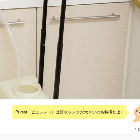
Purest（ピュレスト）は給水タンクが大きいのも特徴だよ♪
く