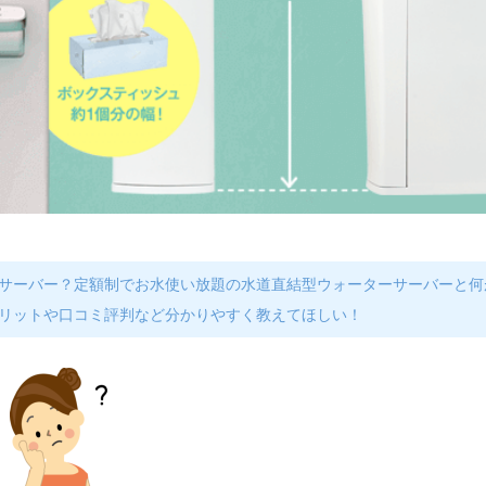
サーバー？定額制でお水使い放題の水道直結型ウォーターサーバーと何
リットや口コミ評判など分かりやすく教えてほしい！