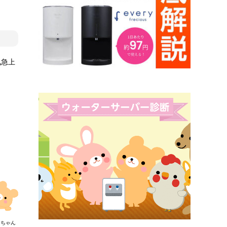
気急上
まちゃん