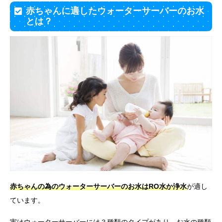
赤ちゃんに適したウォーターサーバーのお水
とは？
赤ちゃんの為のウォーターサーバーのお水はRO水か浄水
が適し
ています。