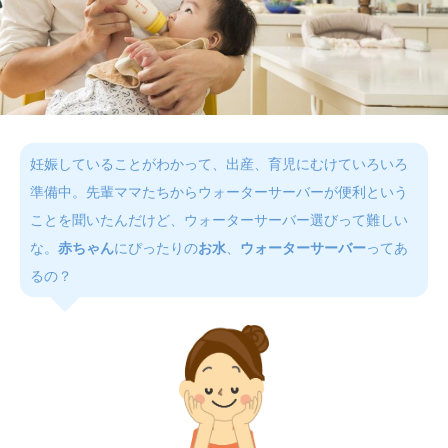
妊娠していることがわかって、出産、育児にむけていろいろ
準備中。先輩ママたちからウォーターサーバーが便利という
ことを聞いたんだけど、ウォーターサーバー選びって難しい
な。
赤ちゃん
にぴったりの
お水
、
ウォーターサーバー
ってあ
るの？