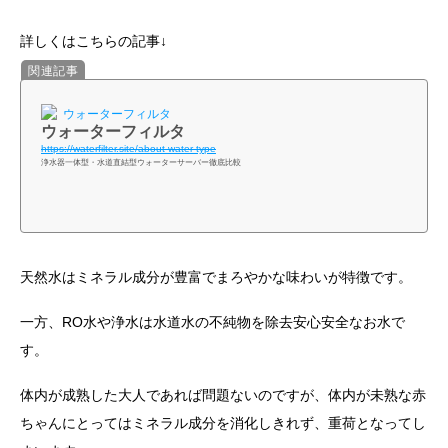
詳しくはこちらの記事↓
ウォーターフィルタ
ウォーターフィルタ
https://waterfilter.site/about-water-type
浄水器一体型・水道直結型ウォーターサーバー徹底比較
天然水はミネラル成分が豊富でまろやかな味わいが特徴です。
一方、RO水や浄水は水道水の不純物を除去安心安全なお水で
す。
体内が成熟した大人であれば問題ないのですが、体内が未熟な赤
ちゃんにとってはミネラル成分を消化しきれず、重荷となってし