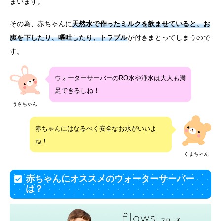
まいます。
その為、赤ちゃんに
天然水で作ったミルクを飲ませていると、お
腹を下したり、嘔吐したり、トラブル
が付きまとってしまうので
す。
ウォーターサーバーのRO水や浄水は大人も満
足できるしね！
うさちゃん
赤ちゃんにはなるべく安全なお水がいいよ
ね！
くまちゃん
赤ちゃんにオススメのウォーターサーバー
は？