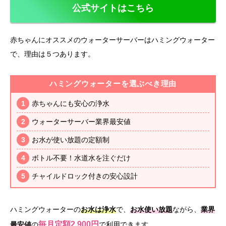
公式サイトはこちら
赤ちゃんにオススメのウォーターサーバーはハミングウォーター
で、理由は５つあります。
ハミングウォーターを選ぶべき理由
赤ちゃんにも安心の浄水
ウォーターサーバー業界最安値
お水が使い放題の定額制
ボトル不要！水道水を注ぐだけ
チャイルドロック付きの安心設計
ハミングウォーターの
お水は浄水
で、
お水使い放題
ながら、
業界
毎月定額2,900円
最安値
の
で利用できます。