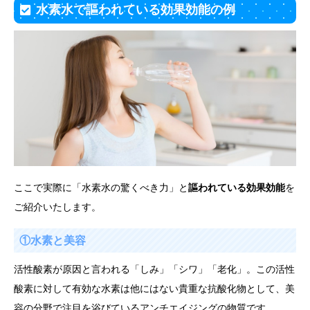
水素水で謳われている効果効能の例
ここで実際に「水素水の驚くべき力」と
謳われている効果効能
を
ご紹介いたします。
①水素と美容
活性酸素が原因と言われる「しみ」「シワ」「老化」。この活性
酸素に対して有効な水素は他にはない貴重な抗酸化物として、美
容の分野で注目を浴びているアンチエイジングの物質です。