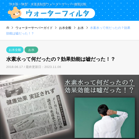
浄水器一体型・水道直結型ウォーターサーバー徹底比較
ウォーターサーバーガイド
お水全般
お水
水素水って何だったの？効果
効能は嘘だった！？
お水全般
お水
水素水って何だったの？効果効能は嘘だった！？
2018.06.17 / 最終更新日：2023.11.06