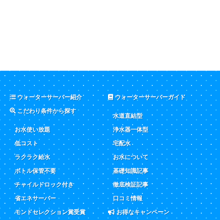
ウォーターサーバー紹介
ウォーターサーバーガイド
こだわり条件から探す
水道直結型
お水使い放題
浄水器一体型
低コスト
宅配水
ラクラク給水
お水について
ボトル保管不要
基礎知識記事
チャイルドロック付き
徹底検証記事
省エネサーバー
口コミ情報
モンドセレクション賞受賞
お得なキャンペーン