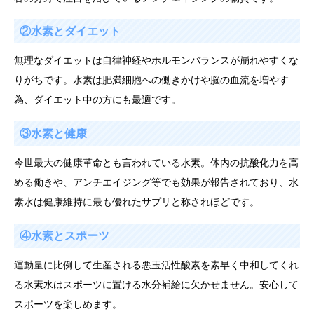
②水素とダイエット
無理なダイエットは自律神経やホルモンバランスが崩れやすくな
りがちです。水素は肥満細胞への働きかけや脳の血流を増やす
為、ダイエット中の方にも最適です。
③水素と健康
今世最大の健康革命とも言われている水素。体内の抗酸化力を高
める働きや、アンチエイジング等でも効果が報告されており、水
素水は健康維持に最も優れたサプリと称されほどです。
④水素とスポーツ
運動量に比例して生産される悪玉活性酸素を素早く中和してくれ
る水素水はスポーツに置ける水分補給に欠かせません。安心して
スポーツを楽しめます。