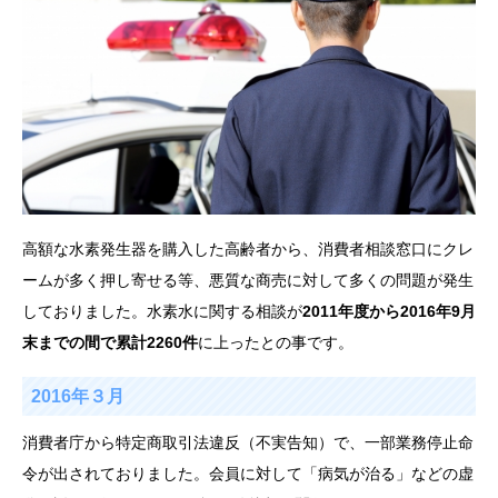
高額な水素発生器を購入した高齢者から、消費者相談窓口にクレ
ームが多く押し寄せる等、悪質な商売に対して多くの問題が発生
しておりました。水素水に関する相談が
2011年度から2016年9月
末までの間で累計2260件
に上ったとの事です。
2016年３月
消費者庁から特定商取引法違反（不実告知）で、一部業務停止命
令が出されておりました。会員に対して「病気が治る」などの虚