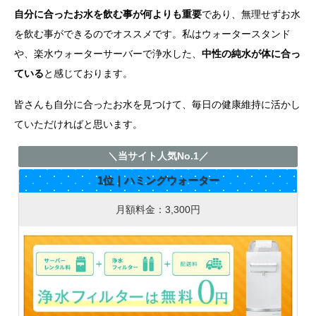
自分に合ったお水を飲む事が何よりも重要
であり、無理せずお水
を飲む事ができるのでオススメです。私はウォータースタンド
や、楽水ウォーターサーバーで浄水した、
中性の純水が体に合っ
ている
と感じております。
皆さんも自分に合ったお水を見つけて、毎日の健康維持に活かし
ていただければと思います。
＼当サイト人気No.1／
1位｜ハミングウォーター
月額料金：3,300円