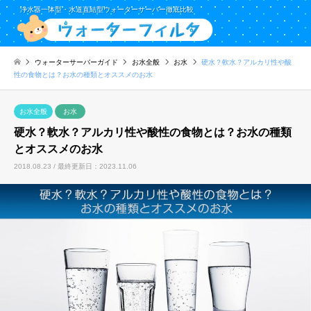
浄水器一体型・水道直結型ウォーターサーバー徹底比較
ウォーターサーバーガイド
お水全般
お水
硬水？軟水？アルカリ性や酸
性の食物とは？お水の種類とオススメのお水
お水全般
お水
硬水？軟水？アルカリ性や酸性の食物とは？お水の種類
とオススメのお水
2018.08.23 / 最終更新日：2023.11.06