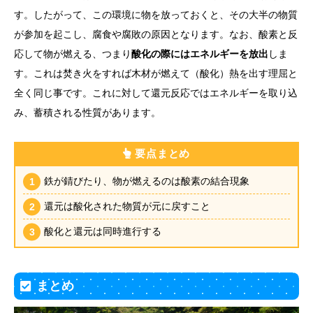
す。したがって、この環境に物を放っておくと、その大半の物質
が参加を起こし、腐食や腐敗の原因となります。なお、酸素と反
応して物が燃える、つまり
酸化の際にはエネルギーを放出
しま
す。これは焚き火をすれば木材が燃えて（酸化）熱を出す理屈と
全く同じ事です。これに対して還元反応ではエネルギーを取り込
み、蓄積される性質があります。
要点まとめ
鉄が錆びたり、物が燃えるのは酸素の結合現象
還元は酸化された物質が元に戻すこと
酸化と還元は同時進行する
まとめ