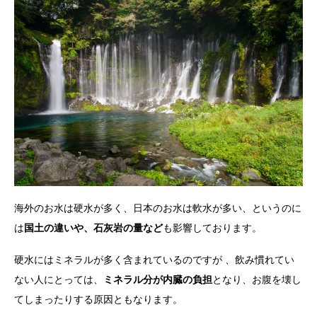
海外のお水は硬水が多く、日本のお水は軟水が多い、というのに
は
国土の違いや、石灰岩の量など
も影響しております。
硬水にはミネラルが多く含まれているのですが 、飲み慣れてい
ない人にとっては、
ミネラル分が内臓の負担
となり、お腹を壊し
てしまったりする原因ともなります。