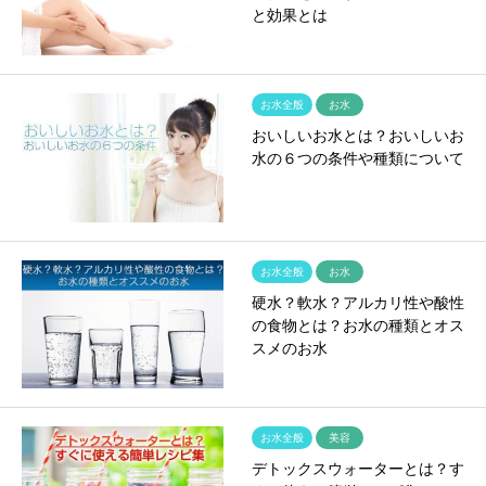
と効果とは
お水全般
お水
おいしいお水とは？おいしいお
水の６つの条件や種類について
お水全般
お水
硬水？軟水？アルカリ性や酸性
の食物とは？お水の種類とオス
スメのお水
お水全般
美容
デトックスウォーターとは？す