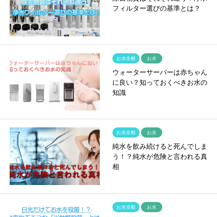
フィルター選びの基準とは？
お水全般
お水
ウォーターサーバーは赤ちゃん
に良い？知っておくべきお水の
知識
お水全般
お水
純水を飲み続けると死んでしま
う！？純水が危険と言われる真
相
お水全般
お水